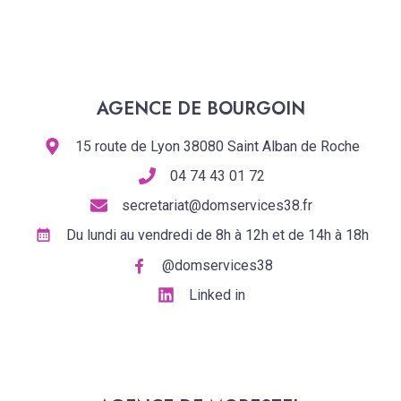
AGENCE DE BOURGOIN
15 route de Lyon 38080 Saint Alban de Roche
04 74 43 01 72
secretariat@domservices38.fr
Du lundi au vendredi de 8h à 12h et de 14h à 18h
@domservices38
Linked in