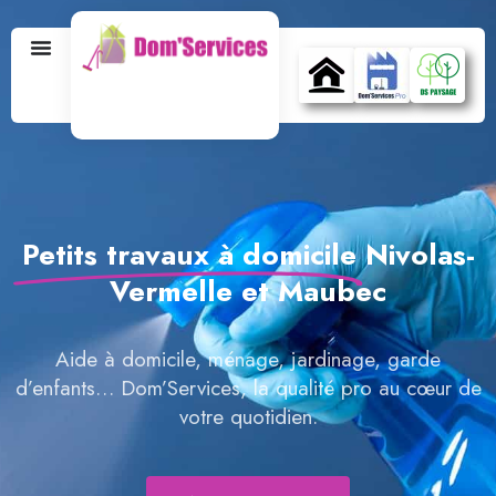
Petits travaux à domicile
Nivolas-
Vermelle et Maubec
Aide à domicile, ménage, jardinage, garde
d’enfants… Dom’Services, la qualité pro au cœur de
votre quotidien.