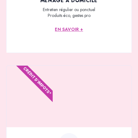
MÉNAGE À DOMICILE
Entretien régulier ou ponctuel
Produits éco, gestes pro
EN SAVOIR +
CRÉDIT D'IMPOTS*