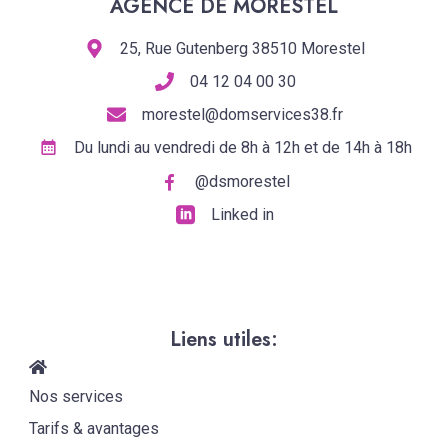
AGENCE DE MORESTEL
25, Rue Gutenberg 38510 Morestel
04 12 04 00 30
morestel@domservices38.fr
Du lundi au vendredi de 8h à 12h et de 14h à 18h
@dsmorestel
Linked in
Liens utiles:
Nos services
Tarifs & avantages