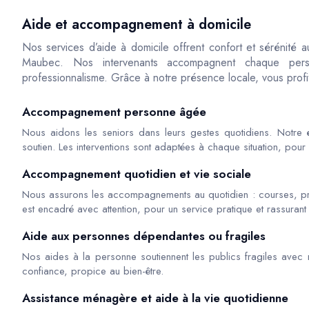
Aide et accompagnement à domicile
Nos services d’aide à domicile offrent confort et sérénité 
Maubec. Nos intervenants accompagnent chaque perso
professionnalisme. Grâce à notre présence locale, vous profit
Accompagnement personne âgée
Nous aidons les seniors dans leurs gestes quotidiens. Notre é
soutien. Les interventions sont adaptées à chaque situation, pour 
Accompagnement quotidien et vie sociale
Nous assurons les accompagnements au quotidien : courses, 
est encadré avec attention, pour un service pratique et rassuran
Aide aux personnes dépendantes ou fragiles
Nos aides à la personne soutiennent les publics fragiles avec r
confiance, propice au bien-être.
Assistance ménagère et aide à la vie quotidienne