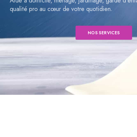
Aide à domicile, ménage, jardinage, garde d’en
qualité pro au cœur de votre quotidien.
NOS SERVICES