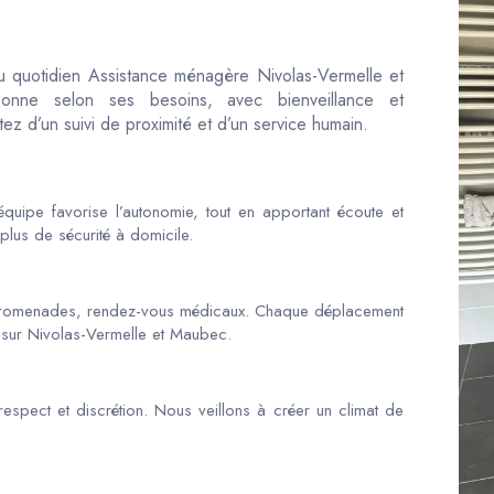
au quotidien Assistance ménagère Nivolas-Vermelle et
nne selon ses besoins, avec bienveillance et
ez d’un suivi de proximité et d’un service humain.
quipe favorise l’autonomie, tout en apportant écoute et
plus de sécurité à domicile.
promenades, rendez-vous médicaux. Chaque déplacement
t sur Nivolas-Vermelle et Maubec.
espect et discrétion. Nous veillons à créer un climat de