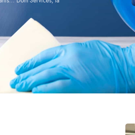
fants… Dom’Services, la