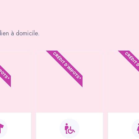
ien à domicile.
MPOTS*
CRÉDIT D'IMPOTS*
CRÉDIT 