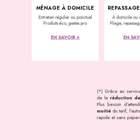
MÉNAGE À DOMICILE
REPASSAGE
Entretien régulier ou ponctuel
À domicile ou 
Produits éco, gestes pro
Pliage, repassage
EN SAVOIR +
EN SAV
(*) Grâce au service
de la
réduction d
Plus besoin d’atten
moitié
du tarif, l’au
rapide et sans pape