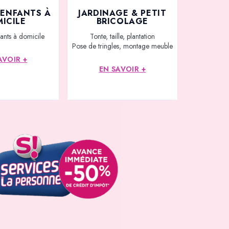
’ENFANTS À
JARDINAGE & PETIT
ICILE
BRICOLAGE
ants à domicile
Tonte, taille, plantation
Pose de tringles, montage meuble
AVOIR +
EN SAVOIR +