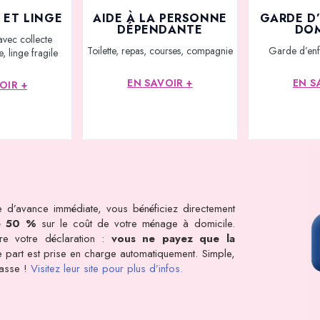
 ET LINGE
AIDE À LA PERSONNE
GARDE D
DÉPENDANTE
DOM
avec collecte
Toilette, repas, courses, compagnie
Garde d’enf
, linge fragile
EN SAVOIR +
EN S
OIR +
 d’avance immédiate, vous bénéficiez directement
e 50 %
sur le coût de votre ménage à domicile.
dre votre déclaration :
vous ne payez que la
tre part est prise en charge automatiquement. Simple,
rasse !
Visitez leur site pour plus d’infos.