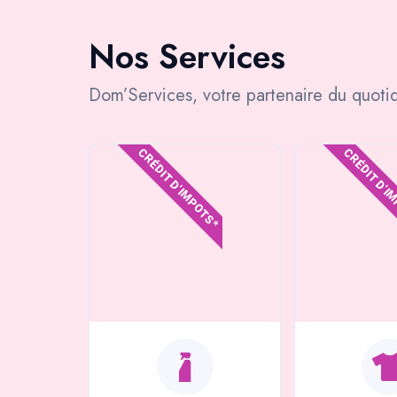
Nos Services
Dom’Services, votre partenaire du quotid
CRÉDIT D'IMPOTS*
CRÉDIT D'I