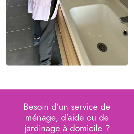
Besoin d’un service de
ménage, d’aide ou de
jardinage à domicile ?