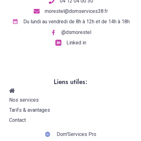
04 12 04 00 30
morestel@domservices38.fr
Du lundi au vendredi de 8h à 12h et de 14h à 18h
@dsmorestel
Linked in
Liens utiles:
Nos services
Tarifs & avantages
Contact
Dom'Services Pro