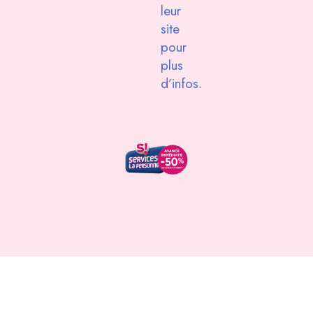
leur
site
pour
plus
d’infos.