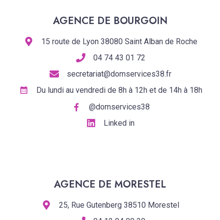
AGENCE DE BOURGOIN
15 route de Lyon 38080 Saint Alban de Roche
04 74 43 01 72
secretariat@domservices38.fr
Du lundi au vendredi de 8h à 12h et de 14h à 18h
@domservices38
Linked in
AGENCE DE MORESTEL
25, Rue Gutenberg 38510 Morestel