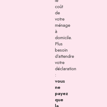
le
coût
de
votre
ménage
à
domicile.
Plus
besoin
d’attendre
votre
déclaration
:
vous
ne
payez
que
la