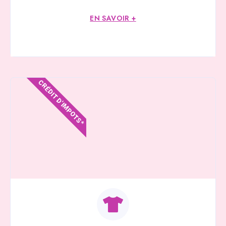
EN SAVOIR +
CRÉDIT D'IMPOTS*