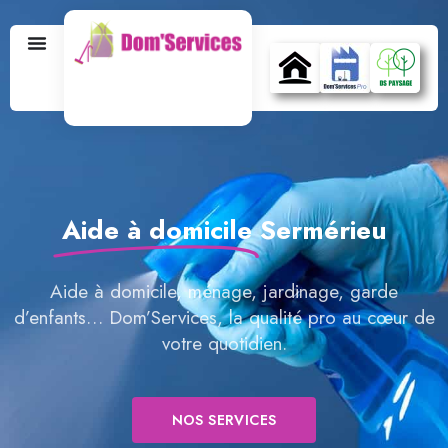
Aide à domicile
Sermérieu
Aide à domicile, ménage, jardinage, garde
d’enfants… Dom’Services, la qualité pro au cœur de
votre quotidien.
NOS SERVICES