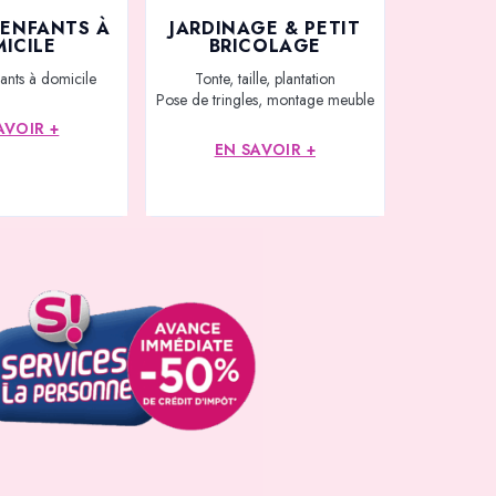
’ENFANTS À
JARDINAGE & PETIT
ICILE
BRICOLAGE
ants à domicile
Tonte, taille, plantation
Pose de tringles, montage meuble
AVOIR +
EN SAVOIR +