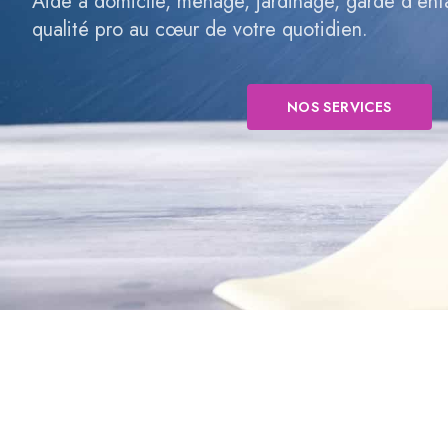
Aide à domicile, ménage, jardinage, garde d’en
qualité pro au cœur de votre quotidien.
NOS SERVICES