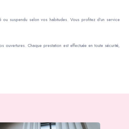
é ou suspendu selon vos habitudes. Vous profitez d’un service
os ouvertures. Chaque prestation est effectuée en toute sécurité,