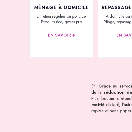
MÉNAGE À DOMICILE
REPASSAGE
Entretien régulier ou ponctuel
À domicile ou 
Produits éco, gestes pro
Pliage, repassage
EN SAVOIR +
EN SAV
(*) Grâce au service
de la
réduction d
Plus besoin d’atten
moitié
du tarif, l’au
rapide et sans pape