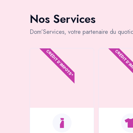
Nos Services
Dom’Services, votre partenaire du quotid
CRÉDIT D'IMPOTS*
CRÉDIT D'I