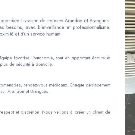
u quotidien Livraison de courses Arandon et Brangues.
 besoins, avec bienveillance et professionnalisme.
oximité et d’un service humain.
quipe favorise l’autonomie, tout en apportant écoute et
plus de sécurité à domicile.
promenades, rendez-vous médicaux. Chaque déplacement
t sur Arandon et Brangues.
espect et discrétion. Nous veillons à créer un climat de