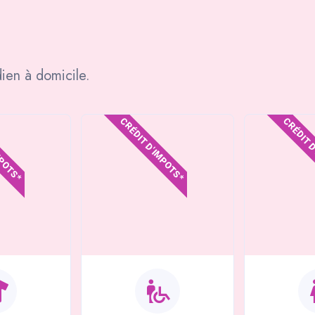
ien à domicile.
MPOTS*
CRÉDIT D'IMPOTS*
CRÉDIT 