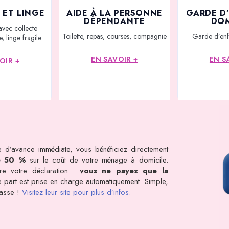
 ET LINGE
AIDE À LA PERSONNE
GARDE D
DÉPENDANTE
DOM
avec collecte
Toilette, repas, courses, compagnie
Garde d’enf
, linge fragile
EN SAVOIR +
EN S
OIR +
 d’avance immédiate, vous bénéficiez directement
e 50 %
sur le coût de votre ménage à domicile.
dre votre déclaration :
vous ne payez que la
tre part est prise en charge automatiquement. Simple,
rasse !
Visitez leur site pour plus d’infos.