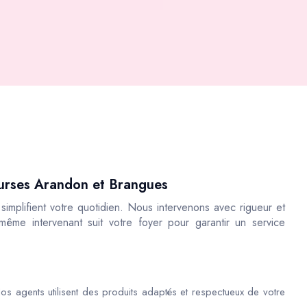
courses Arandon et Brangues
implifient votre quotidien. Nous intervenons avec rigueur et
 même intervenant suit votre foyer pour garantir un service
os agents utilisent des produits adaptés et respectueux de votre