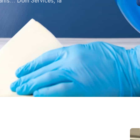
fants… Dom’Services, la