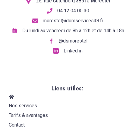
25, Rue Gutenberg 38510 Morestel
04 12 04 00 30
morestel@domservices38.fr
Du lundi au vendredi de 8h à 12h et de 14h à 18h
@dsmorestel
Linked in
Liens utiles:
Nos services
Tarifs & avantages
Contact