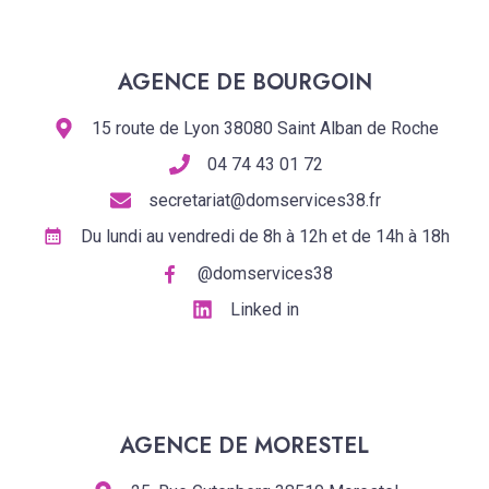
AGENCE DE BOURGOIN
15 route de Lyon 38080 Saint Alban de Roche
04 74 43 01 72
secretariat@domservices38.fr
Du lundi au vendredi de 8h à 12h et de 14h à 18h
@domservices38
Linked in
AGENCE DE MORESTEL