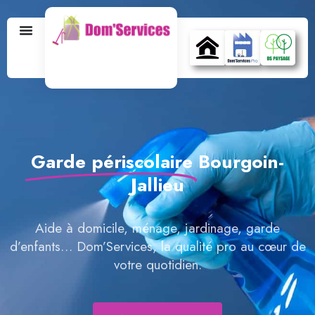
Garde périscolaire
Bourgoin-
Jallieu
Aide à domicile, ménage, jardinage, garde
d’enfants… Dom’Services, la qualité pro au cœur de
votre quotidien.