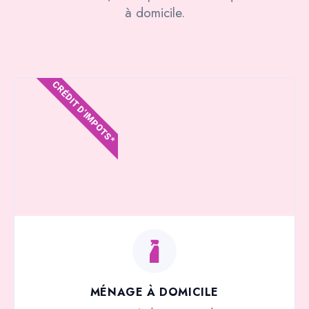
à domicile.
CRÉDIT D'IMPOTS*
MÉNAGE À DOMICILE