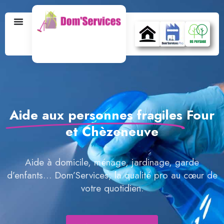
Aide aux personnes fragiles
Four
et Chèzeneuve
Aide à domicile, ménage, jardinage, garde
d’enfants… Dom’Services, la qualité pro au cœur de
votre quotidien.