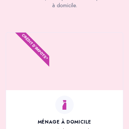
à domicile.
CRÉDIT D'IMPOTS*
MÉNAGE À DOMICILE