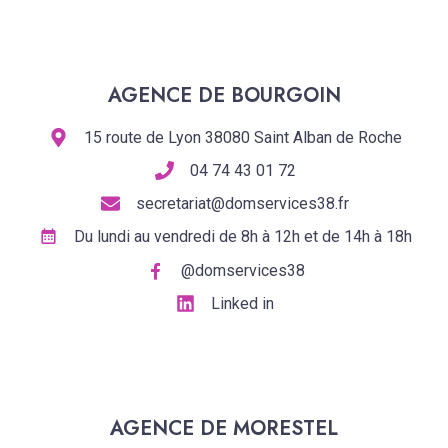
AGENCE DE BOURGOIN
15 route de Lyon 38080 Saint Alban de Roche
04 74 43 01 72
secretariat@domservices38.fr
Du lundi au vendredi de 8h à 12h et de 14h à 18h
@domservices38
Linked in
AGENCE DE MORESTEL