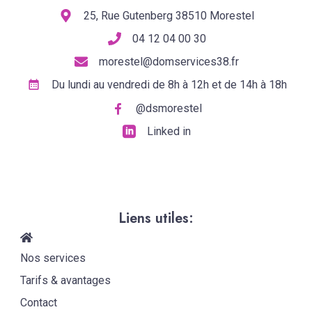
25, Rue Gutenberg 38510 Morestel
04 12 04 00 30
morestel@domservices38.fr
Du lundi au vendredi de 8h à 12h et de 14h à 18h
@dsmorestel
Linked in
Liens utiles:
Nos services
Tarifs & avantages
Contact