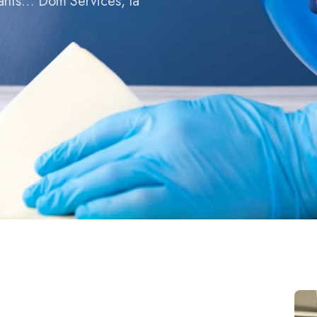
fants… Dom’Services, la