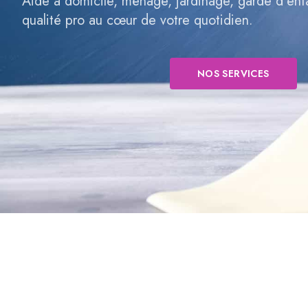
Aide à domicile, ménage, jardinage, garde d’en
qualité pro au cœur de votre quotidien.
NOS SERVICES