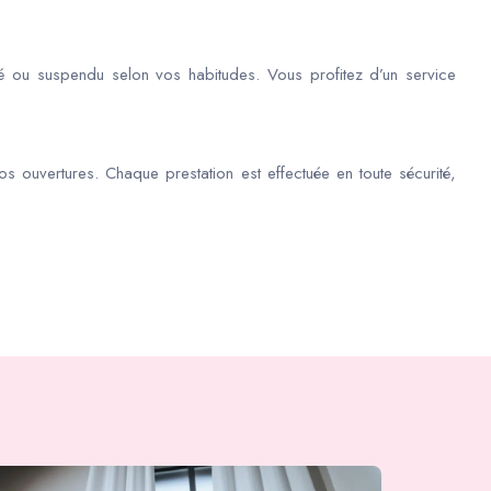
é ou suspendu selon vos habitudes. Vous profitez d’un service
os ouvertures. Chaque prestation est effectuée en toute sécurité,