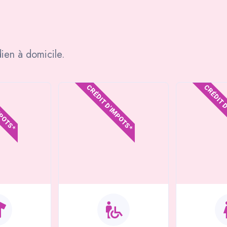
ien à domicile.
MPOTS*
CRÉDIT D'IMPOTS*
CRÉDIT 