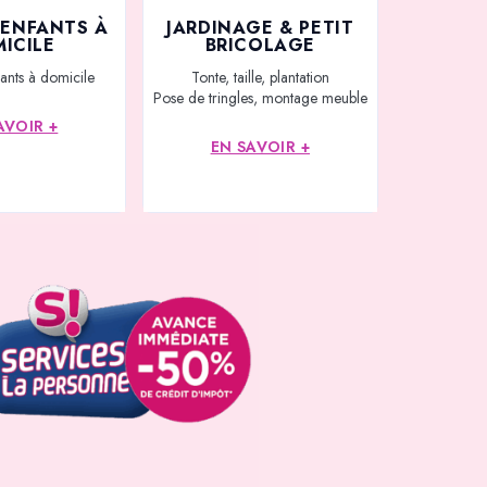
’ENFANTS À
JARDINAGE & PETIT
ICILE
BRICOLAGE
ants à domicile
Tonte, taille, plantation
Pose de tringles, montage meuble
AVOIR +
EN SAVOIR +