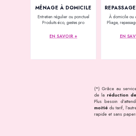
MÉNAGE À DOMICILE
REPASSAGE
Entretien régulier ou ponctuel
À domicile ou 
Produits éco, gestes pro
Pliage, repassage
EN SAVOIR +
EN SAV
(*) Grâce au service
de la
réduction d
Plus besoin d’atten
moitié
du tarif, l’au
rapide et sans pape