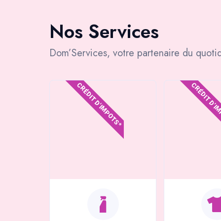
Nos Services
Dom’Services, votre partenaire du quotid
CRÉDIT D'IMPOTS*
CRÉDIT D'I