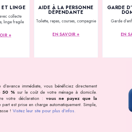
 ET LINGE
AIDE À LA PERSONNE
GARDE D
DÉPENDANTE
DOM
avec collecte
Toilette, repas, courses, compagnie
Garde d’enf
, linge fragile
EN SAVOIR +
EN S
OIR +
 d’avance immédiate, vous bénéficiez directement
e 50 %
sur le coût de votre ménage à domicile.
dre votre déclaration :
vous ne payez que la
tre part est prise en charge automatiquement. Simple,
rasse !
Visitez leur site pour plus d’infos.