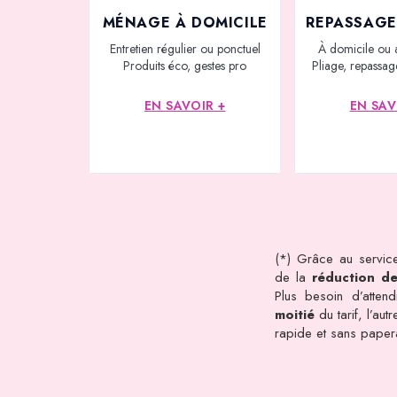
MÉNAGE À DOMICILE
REPASSAGE
Entretien régulier ou ponctuel
À domicile ou 
Produits éco, gestes pro
Pliage, repassage
EN SAVOIR +
EN SAV
(*) Grâce au service
de la
réduction d
Plus besoin d’atten
moitié
du tarif, l’au
rapide et sans pape