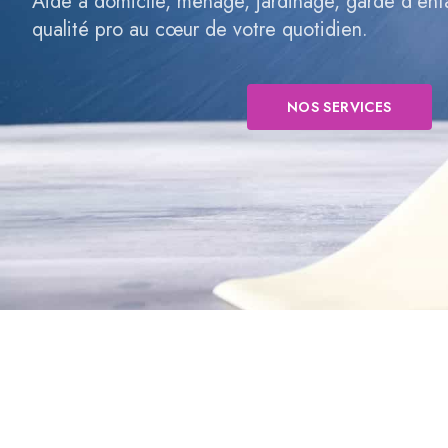
Aide à domicile, ménage, jardinage, garde d’en
qualité pro au cœur de votre quotidien.
NOS SERVICES