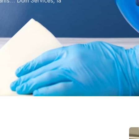
fants… Dom’Services, la