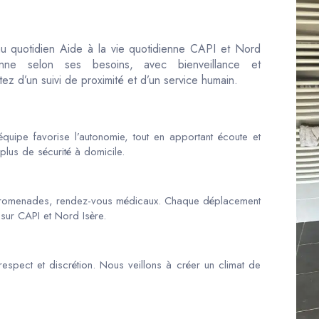
 au quotidien Aide à la vie quotidienne CAPI et Nord
nne selon ses besoins, avec bienveillance et
ez d’un suivi de proximité et d’un service humain.
quipe favorise l’autonomie, tout en apportant écoute et
plus de sécurité à domicile.
promenades, rendez-vous médicaux. Chaque déplacement
 sur CAPI et Nord Isère.
espect et discrétion. Nous veillons à créer un climat de