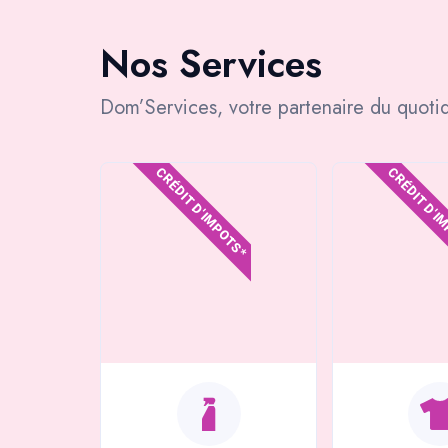
Nos Services
Dom’Services, votre partenaire du quotid
CRÉDIT D'IMPOTS*
CRÉDIT D'I