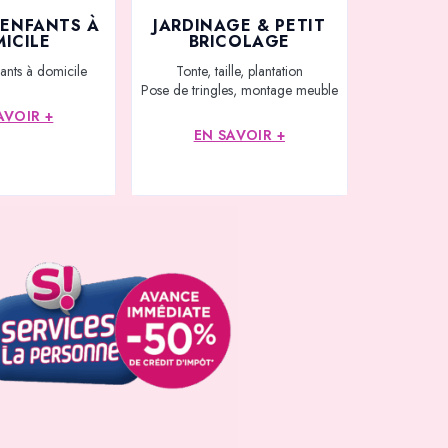
’ENFANTS À
JARDINAGE & PETIT
ICILE
BRICOLAGE
ants à domicile
Tonte, taille, plantation
Pose de tringles, montage meuble
AVOIR +
EN SAVOIR +