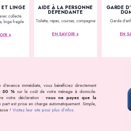
 ET LINGE
AIDE À LA PERSONNE
GARDE D
DÉPENDANTE
DOM
avec collecte
Toilette, repas, courses, compagnie
Garde d’enf
, linge fragile
EN SAVOIR +
EN S
OIR +
 d’avance immédiate, vous bénéficiez directement
e 50 %
sur le coût de votre ménage à domicile.
dre votre déclaration :
vous ne payez que la
tre part est prise en charge automatiquement. Simple,
rasse !
Visitez leur site pour plus d’infos.