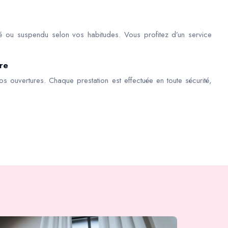
é ou suspendu selon vos habitudes. Vous profitez d’un service
ère
os ouvertures. Chaque prestation est effectuée en toute sécurité,