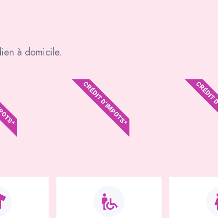
ien à domicile.
MPOTS*
CRÉDIT D'IMPOTS*
CRÉDIT 