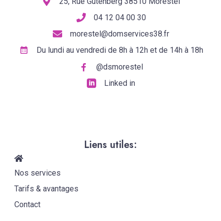
25, Rue Gutenberg 38510 Morestel
04 12 04 00 30
morestel@domservices38.fr
Du lundi au vendredi de 8h à 12h et de 14h à 18h
@dsmorestel
Linked in
Liens utiles:
Nos services
Tarifs & avantages
Contact