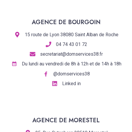
AGENCE DE BOURGOIN
15 route de Lyon 38080 Saint Alban de Roche
04 74 43 01 72
secretariat@domservices38.fr
Du lundi au vendredi de 8h à 12h et de 14h à 18h
@domservices38
Linked in
AGENCE DE MORESTEL