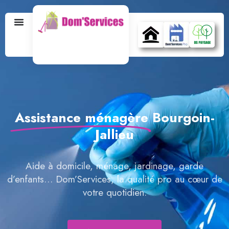
Assistance ménagère
Bourgoin-
Jallieu
Aide à domicile, ménage, jardinage, garde
d’enfants… Dom’Services, la qualité pro au cœur de
votre quotidien.