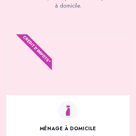
à domicile.
CRÉDIT D'IMPOTS*
MÉNAGE À DOMICILE