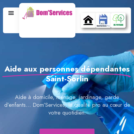
Aide aux personnes dépendantes
Saint-Sorlin
Aide à domicile, ménage, jardinage, garde
d’enfants… Dom’Services, la qualité pro au cœur de
votre quotidien.