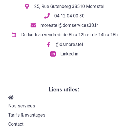
25, Rue Gutenberg 38510 Morestel
04 12 04 00 30
morestel@domservices38.fr
Du lundi au vendredi de 8h à 12h et de 14h à 18h
@dsmorestel
Linked in
Liens utiles:
Nos services
Tarifs & avantages
Contact