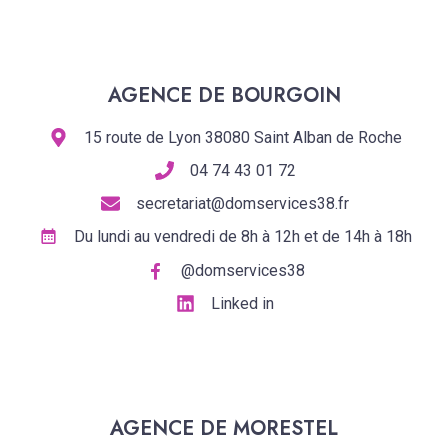
AGENCE DE BOURGOIN
15 route de Lyon 38080 Saint Alban de Roche
04 74 43 01 72
secretariat@domservices38.fr
Du lundi au vendredi de 8h à 12h et de 14h à 18h
@domservices38
Linked in
AGENCE DE MORESTEL