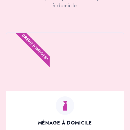
à domicile.
CRÉDIT D'IMPOTS*
MÉNAGE À DOMICILE