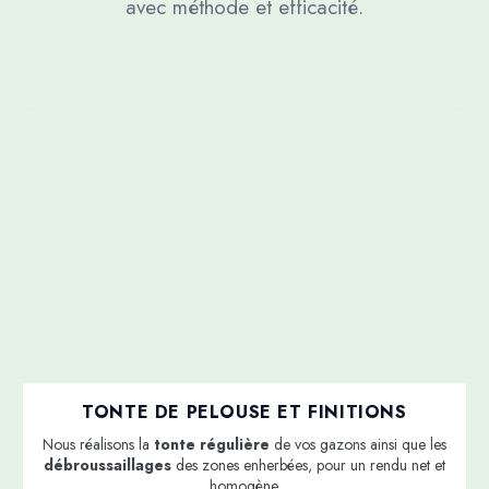
avec méthode et efficacité.
TONTE DE PELOUSE ET FINITIONS
Nous réalisons la
tonte régulière
de vos gazons ainsi que les
débroussaillages
des zones enherbées, pour un rendu net et
homogène.