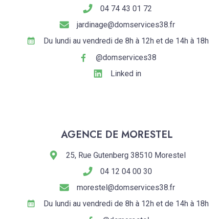
04 74 43 01 72
jardinage@domservices38.fr
Du lundi au vendredi de 8h à 12h et de 14h à 18h
@domservices38
Linked in
AGENCE DE MORESTEL
25, Rue Gutenberg 38510 Morestel
04 12 04 00 30
morestel@domservices38.fr
Du lundi au vendredi de 8h à 12h et de 14h à 18h