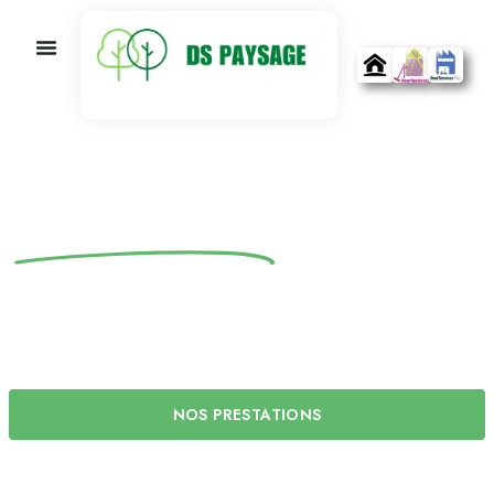
Entretien régulier
des extérieurs
DS Paysage vous accompagne toute l’année pour
des extérieurs impeccables et durables
NOS PRESTATIONS