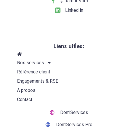
@dsmorestel
Linked in
Liens utiles:
Nos services
Référence client
Engagements & RSE
A propos
Contact
Dom'Services
Dom'Services Pro