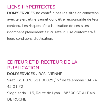
LIENS HYPERTEXTES
DOM’SERVICES
ne contrôle pas les sites en connexion
avec le sien, et ne saurait donc être responsable de leur
contenu. Les risques liés à l’utilisation de ces sites
incombent pleinement à l’utilisateur. Il se conformera à
leurs conditions d’utilisation.
EDITEUR ET DIRECTEUR DE LA
PUBLICATION
DOM’SERVICES
/ RCS : VIENNE
Siret : 811 076 611 00029 / N° de téléphone : 04 74
43 01 72
Siège social : 15, Route de Lyon – 38300 ST ALBAN
DE ROCHE