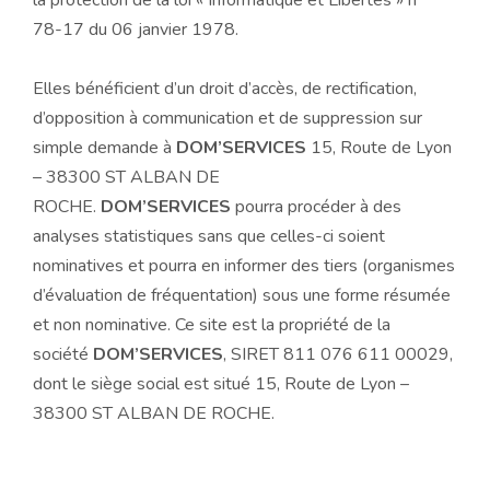
la protection de la loi « Informatique et Libertés » n°
78-17 du 06 janvier 1978.
Elles bénéficient d’un droit d’accès, de rectification,
d’opposition à communication et de suppression sur
simple demande à
DOM’SERVICES
15, Route de Lyon
– 38300 ST ALBAN DE
ROCHE.
DOM’SERVICES
pourra procéder à des
analyses statistiques sans que celles-ci soient
nominatives et pourra en informer des tiers (organismes
d’évaluation de fréquentation) sous une forme résumée
et non nominative. Ce site est la propriété de la
société
DOM’SERVICES
, SIRET 811 076 611 00029,
dont le siège social est situé 15, Route de Lyon –
38300 ST ALBAN DE ROCHE.