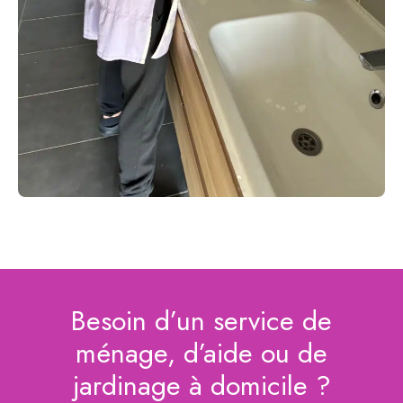
Besoin d’un service de
ménage, d’aide ou de
jardinage à domicile ?