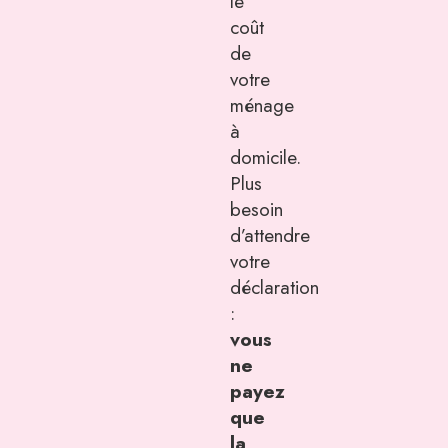
le
coût
de
votre
ménage
à
domicile.
Plus
besoin
d’attendre
votre
déclaration
:
vous
ne
payez
que
la