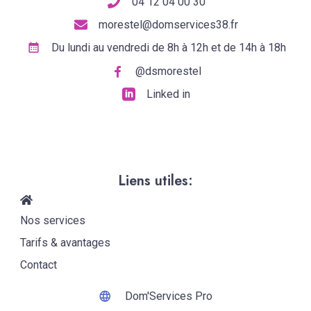
04 12 04 00 30
morestel@domservices38.fr
Du lundi au vendredi de 8h à 12h et de 14h à 18h
@dsmorestel
Linked in
Liens utiles:
Nos services
Tarifs & avantages
Contact
Dom'Services Pro