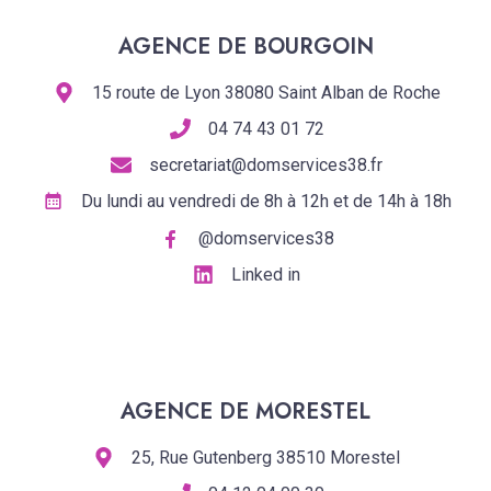
AGENCE DE BOURGOIN
15 route de Lyon 38080 Saint Alban de Roche
04 74 43 01 72
secretariat@domservices38.fr
Du lundi au vendredi de 8h à 12h et de 14h à 18h
@domservices38
Linked in
AGENCE DE MORESTEL
25, Rue Gutenberg 38510 Morestel