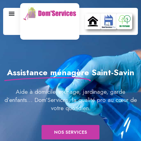
Assistance ménagère
Saint-Savin
Aide à domicile, ménage, jardinage, garde
d’enfants… Dom’Services, la qualité pro au cœur de
votre quotidien.
NOS SERVICES