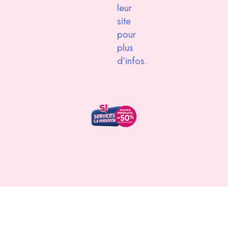
leur
site
pour
plus
d’infos.