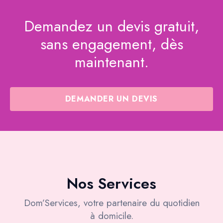
Demandez un devis gratuit,
sans engagement, dès
maintenant.
DEMANDER UN DEVIS
Nos Services
Dom’Services, votre partenaire du quotidien
à domicile.