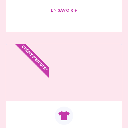
EN SAVOIR +
CRÉDIT D'IMPOTS*