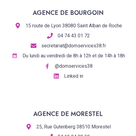
AGENCE DE BOURGOIN
15 route de Lyon 38080 Saint Alban de Roche
04 74 43 01 72
secretariat@domservices38.fr
Du lundi au vendredi de 8h à 12h et de 14h à 18h
@domservices38
Linked in
AGENCE DE MORESTEL
25, Rue Gutenberg 38510 Morestel