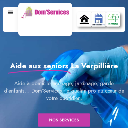
Aide aux seniors
La Verpillière
Aide à domicile, ménage, jardinage, garde
d’enfants… Dom’Services, la qualité pro au cœur de
votre quotidien.
NOS SERVICES