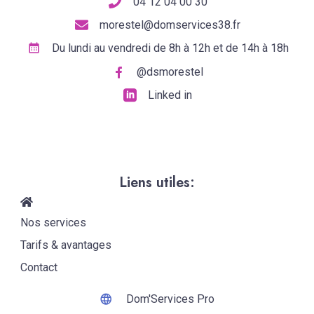
04 12 04 00 30
morestel@domservices38.fr
Du lundi au vendredi de 8h à 12h et de 14h à 18h
@dsmorestel
Linked in
Liens utiles:
Nos services
Tarifs & avantages
Contact
Dom'Services Pro