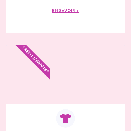
EN SAVOIR +
CRÉDIT D'IMPOTS*