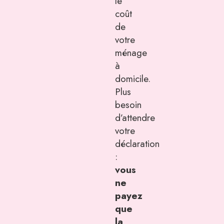
le
coût
de
votre
ménage
à
domicile.
Plus
besoin
d’attendre
votre
déclaration
:
vous
ne
payez
que
la