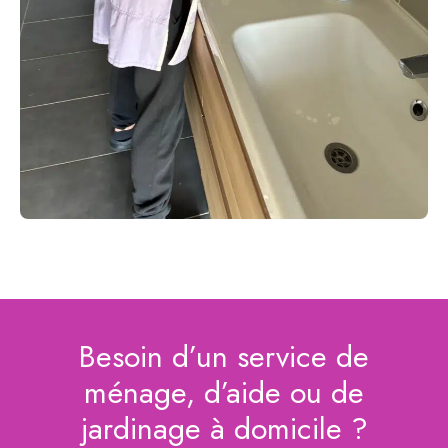
Besoin d’un service de
ménage, d’aide ou de
jardinage à domicile ?