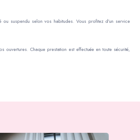
é ou suspendu selon vos habitudes. Vous profitez d’un service
os ouvertures. Chaque prestation est effectuée en toute sécurité,