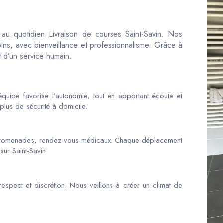
é au quotidien Livraison de courses Saint-Savin. Nos
ns, avec bienveillance et professionnalisme. Grâce à
t d’un service humain.
quipe favorise l’autonomie, tout en apportant écoute et
plus de sécurité à domicile.
promenades, rendez-vous médicaux. Chaque déplacement
sur Saint-Savin.
espect et discrétion. Nous veillons à créer un climat de