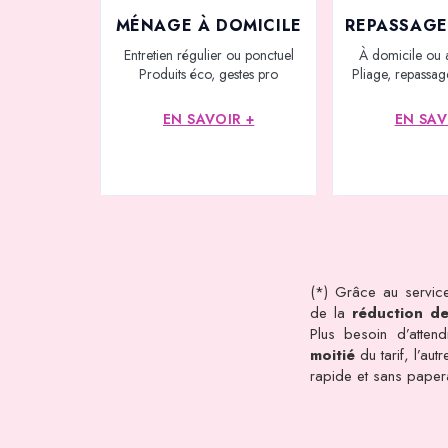
MÉNAGE À DOMICILE
REPASSAGE
Entretien régulier ou ponctuel
À domicile ou 
Produits éco, gestes pro
Pliage, repassage
EN SAVOIR +
EN SAV
(*) Grâce au service
de la
réduction d
Plus besoin d’atten
moitié
du tarif, l’au
rapide et sans pape