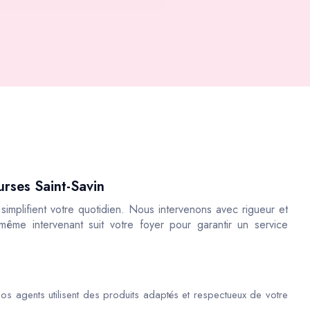
urses Saint-Savin
implifient votre quotidien. Nous intervenons avec rigueur et
 même intervenant suit votre foyer pour garantir un service
os agents utilisent des produits adaptés et respectueux de votre