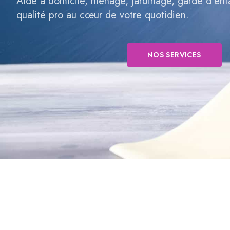
Aide à domicile, ménage, jardinage, garde d’en
qualité pro au cœur de votre quotidien.
NOS SERVICES