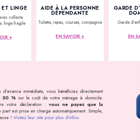
 ET LINGE
AIDE À LA PERSONNE
GARDE D
DÉPENDANTE
DOM
avec collecte
Toilette, repas, courses, compagnie
Garde d’enf
, linge fragile
EN SAVOIR +
EN S
OIR +
 d’avance immédiate, vous bénéficiez directement
e 50 %
sur le coût de votre ménage à domicile.
dre votre déclaration :
vous ne payez que la
tre part est prise en charge automatiquement. Simple,
rasse !
Visitez leur site pour plus d’infos.