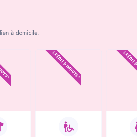
ien à domicile.
MPOTS*
CRÉDIT D'IMPOTS*
CRÉDIT 