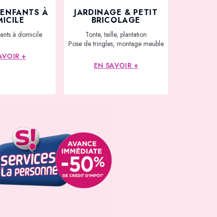
’ENFANTS À
JARDINAGE & PETIT
ICILE
BRICOLAGE
ants à domicile
Tonte, taille, plantation
Pose de tringles, montage meuble
AVOIR +
EN SAVOIR +