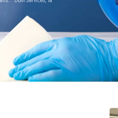
fants… Dom’Services, la