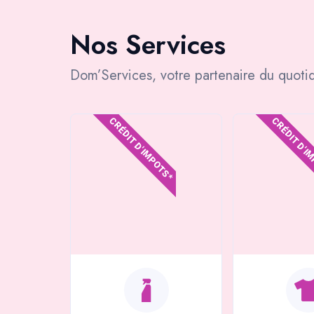
Nos Services
Dom’Services, votre partenaire du quotid
CRÉDIT D'IMPOTS*
CRÉDIT D'I