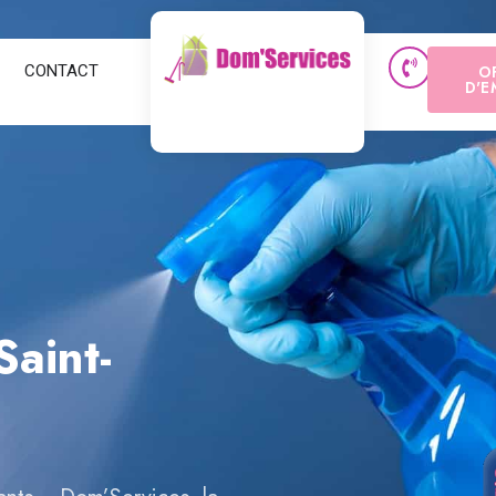
CONTACT
O
D'E
Saint-