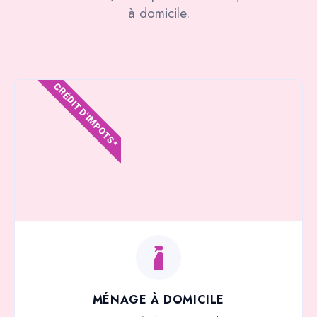
à domicile.
CRÉDIT D'IMPOTS*
MÉNAGE À DOMICILE