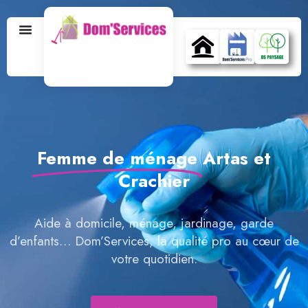
Femme de ménage
Artas et
Crachier
Aide à domicile, ménage, jardinage, garde
d’enfants… Dom’Services, la qualité pro au cœur de
votre quotidien.