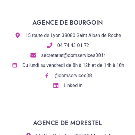
AGENCE DE BOURGOIN
15 route de Lyon 38080 Saint Alban de Roche
04 74 43 01 72
secretariat@domservices38.fr
Du lundi au vendredi de 8h à 12h et de 14h à 18h
@domservices38
Linked in
AGENCE DE MORESTEL