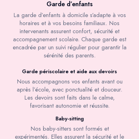
Garde d’enfants
La garde d’enfants à domicile s’adapte à vos
horaires et à vos besoins familiaux. Nos
intervenants assurent confort, sécurité et
accompagnement scolaire. Chaque garde est
encadrée par un suivi régulier pour garantir la
sérénité des parents.
Garde périscolaire et aide aux devoirs
Nous accompagnons vos enfants avant ou
après l’école, avec ponctualité et douceur.
Les devoirs sont faits dans le calme,
favorisant autonomie et réussite.
Baby-sitting
Nos baby-sitters sont formés et
expérimentés. Elles assurent la sécurité et le