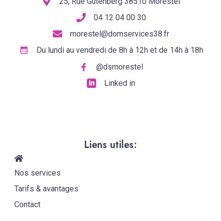
25, Rue Gutenberg 38510 Morestel
04 12 04 00 30
morestel@domservices38.fr
Du lundi au vendredi de 8h à 12h et de 14h à 18h
@dsmorestel
Linked in
Liens utiles:
Nos services
Tarifs & avantages
Contact