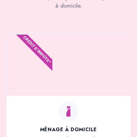
à domicile.
CRÉDIT D'IMPOTS*
MÉNAGE À DOMICILE