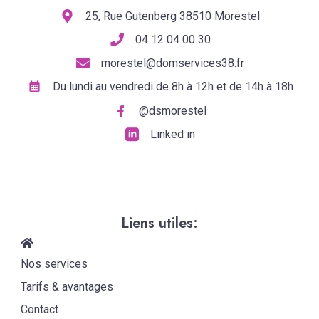
25, Rue Gutenberg 38510 Morestel
04 12 04 00 30
morestel@domservices38.fr
Du lundi au vendredi de 8h à 12h et de 14h à 18h
@dsmorestel
Linked in
Liens utiles:
Nos services
Tarifs & avantages
Contact