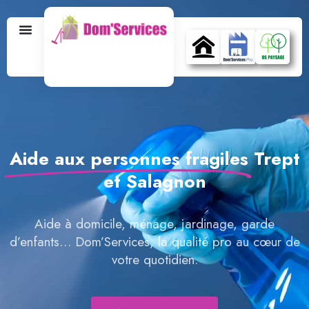
Aide aux personnes fragiles
Trept
et Salagnon
Aide à domicile, ménage, jardinage, garde
d’enfants… Dom’Services, la qualité pro au cœur de
votre quotidien.