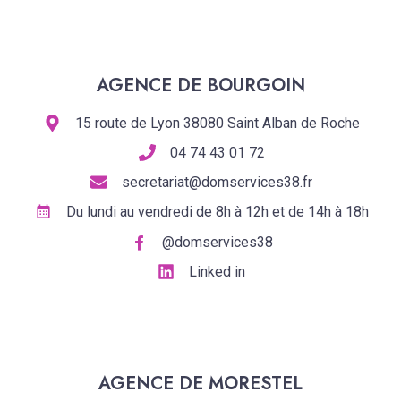
AGENCE DE BOURGOIN
15 route de Lyon 38080 Saint Alban de Roche
04 74 43 01 72
secretariat@domservices38.fr
Du lundi au vendredi de 8h à 12h et de 14h à 18h
@domservices38
Linked in
AGENCE DE MORESTEL