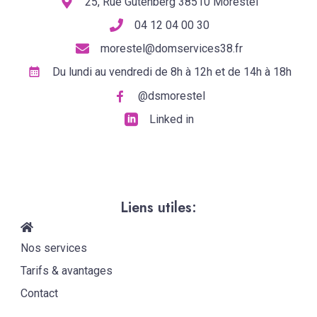
25, Rue Gutenberg 38510 Morestel
04 12 04 00 30
morestel@domservices38.fr
Du lundi au vendredi de 8h à 12h et de 14h à 18h
@dsmorestel
Linked in
Liens utiles:
Nos services
Tarifs & avantages
Contact