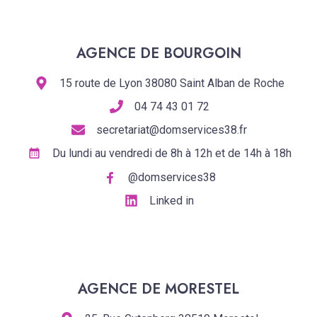
AGENCE DE BOURGOIN
15 route de Lyon 38080 Saint Alban de Roche
04 74 43 01 72
secretariat@domservices38.fr
Du lundi au vendredi de 8h à 12h et de 14h à 18h
@domservices38
Linked in
AGENCE DE MORESTEL