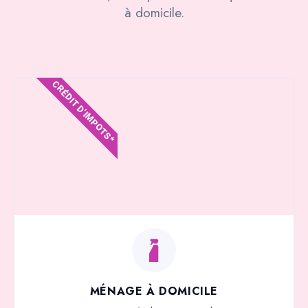
à domicile.
CRÉDIT D'IMPOTS*
MÉNAGE À DOMICILE