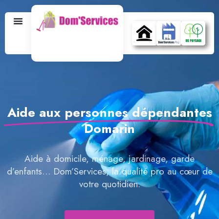
Aide aux personnes dépendantes
Domarin
Aide à domicile, ménage, jardinage, garde
d’enfants… Dom’Services, la qualité pro au cœur de
votre quotidien.