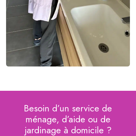
Besoin d’un service de
ménage, d’aide ou de
jardinage à domicile ?