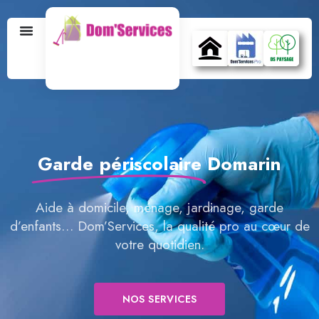
Garde périscolaire
Domarin
Aide à domicile, ménage, jardinage, garde
d’enfants… Dom’Services, la qualité pro au cœur de
votre quotidien.
NOS SERVICES