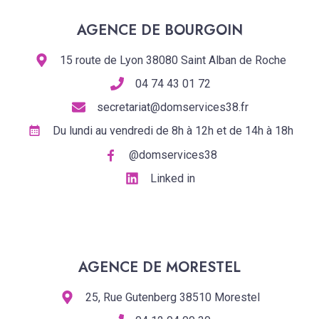
AGENCE DE BOURGOIN
15 route de Lyon 38080 Saint Alban de Roche
04 74 43 01 72
secretariat@domservices38.fr
Du lundi au vendredi de 8h à 12h et de 14h à 18h
@domservices38
Linked in
AGENCE DE MORESTEL
25, Rue Gutenberg 38510 Morestel