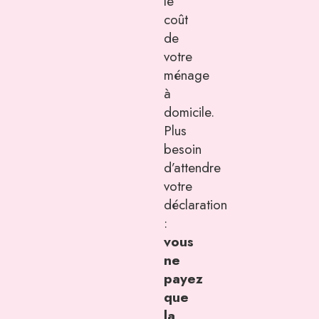
le
coût
de
votre
ménage
à
domicile.
Plus
besoin
d’attendre
votre
déclaration
:
vous
ne
payez
que
la