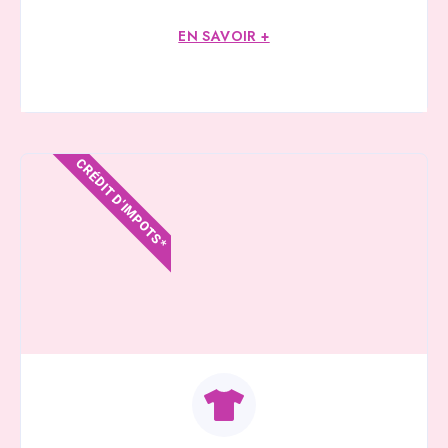
EN SAVOIR +
CRÉDIT D'IMPOTS*