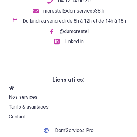
04 12 04 00 30
morestel@domservices38.fr
Du lundi au vendredi de 8h à 12h et de 14h à 18h
@dsmorestel
Linked in
Liens utiles:
Nos services
Tarifs & avantages
Contact
Dom'Services Pro