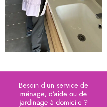
Besoin d’un service de
ménage, d’aide ou de
jardinage à domicile ?