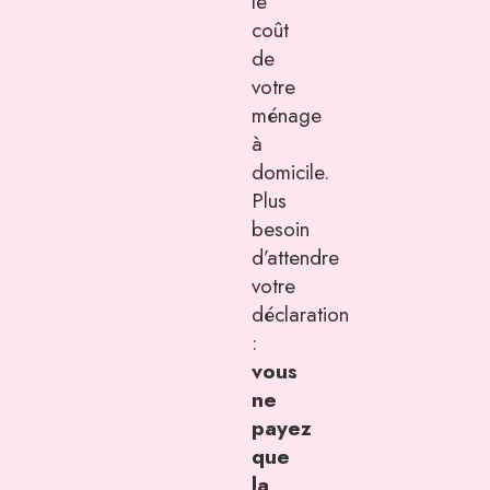
le
coût
de
votre
ménage
à
domicile.
Plus
besoin
d’attendre
votre
déclaration
:
vous
ne
payez
que
la