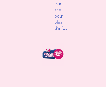
leur
site
pour
plus
d’infos.