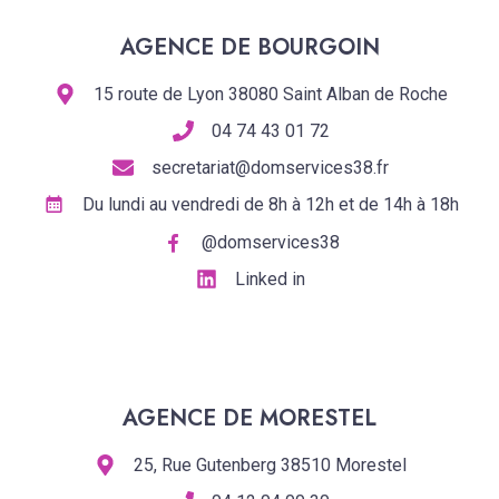
AGENCE DE BOURGOIN
15 route de Lyon 38080 Saint Alban de Roche
04 74 43 01 72
secretariat@domservices38.fr
Du lundi au vendredi de 8h à 12h et de 14h à 18h
@domservices38
Linked in
AGENCE DE MORESTEL
25, Rue Gutenberg 38510 Morestel