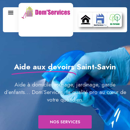
Aide aux devoirs
Saint-Savin
Aide à domicile, ménage, jardinage, garde
d’enfants… Dom’Services, la qualité pro au cœur de
votre quotidien.
NOS SERVICES