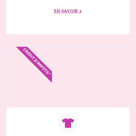
EN SAVOIR +
CRÉDIT D'IMPOTS*