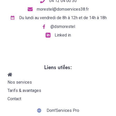
04 12 04 00 30
morestel@domservices38.fr
Du lundi au vendredi de 8h à 12h et de 14h à 18h
@dsmorestel
Linked in
Liens utiles:
Nos services
Tarifs & avantages
Contact
Dom'Services Pro