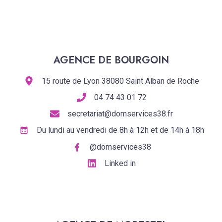
AGENCE DE BOURGOIN
15 route de Lyon 38080 Saint Alban de Roche
04 74 43 01 72
secretariat@domservices38.fr
Du lundi au vendredi de 8h à 12h et de 14h à 18h
@domservices38
Linked in