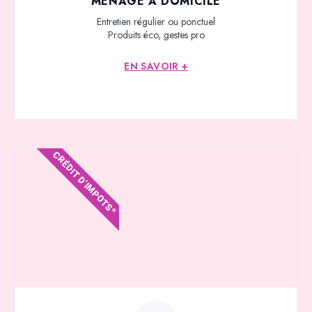
MÉNAGE À DOMICILE
Entretien régulier ou ponctuel
Produits éco, gestes pro
EN SAVOIR +
CRÉDIT D'IMPOTS*