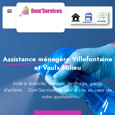
Assistance ménagère
Villefontaine
et Vaulx-Milieu
Aide à domicile, ménage, jardinage, garde
d’enfants… Dom’Services, la qualité pro au cœur de
votre quotidien.