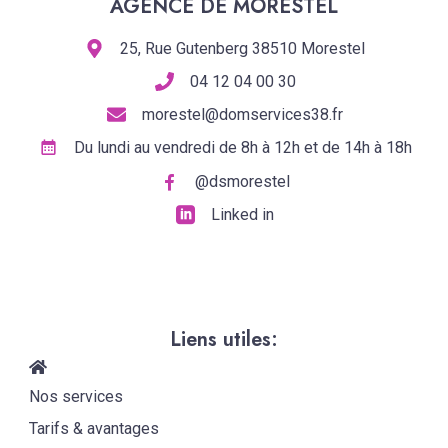
AGENCE DE MORESTEL
25, Rue Gutenberg 38510 Morestel
04 12 04 00 30
morestel@domservices38.fr
Du lundi au vendredi de 8h à 12h et de 14h à 18h
@dsmorestel
Linked in
Liens utiles:
Nos services
Tarifs & avantages