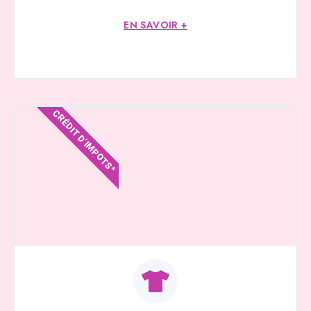
EN SAVOIR +
CRÉDIT D'IMPOTS*