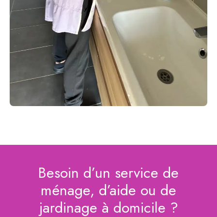
Besoin d’un service de
ménage, d’aide ou de
jardinage à domicile ?