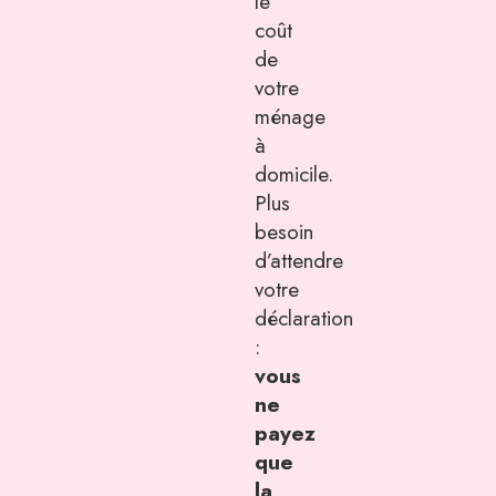
le
coût
de
votre
ménage
à
domicile.
Plus
besoin
d’attendre
votre
déclaration
:
vous
ne
payez
que
la