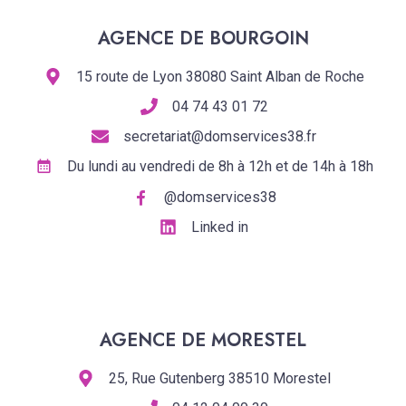
AGENCE DE BOURGOIN
15 route de Lyon 38080 Saint Alban de Roche
04 74 43 01 72
secretariat@domservices38.fr
Du lundi au vendredi de 8h à 12h et de 14h à 18h
@domservices38
Linked in
AGENCE DE MORESTEL
25, Rue Gutenberg 38510 Morestel