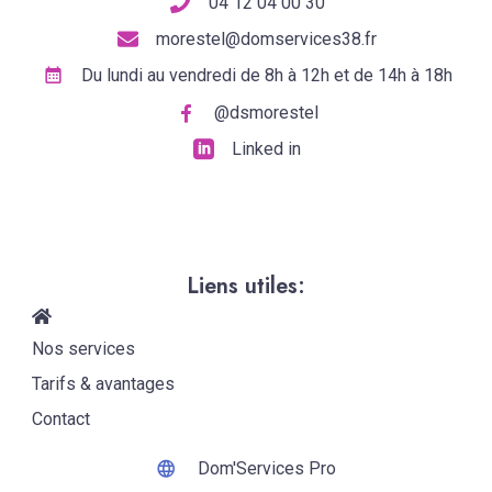
04 12 04 00 30
morestel@domservices38.fr
Du lundi au vendredi de 8h à 12h et de 14h à 18h
@dsmorestel
Linked in
Liens utiles:
Nos services
Tarifs & avantages
Contact
Dom'Services Pro