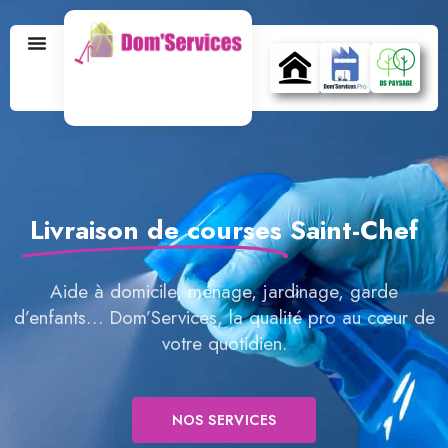
Livraison de courses
Saint-Chef
Aide à domicile, ménage, jardinage, garde
d’enfants… Dom’Services, la qualité pro au cœur de
votre quotidien.
NOS SERVICES