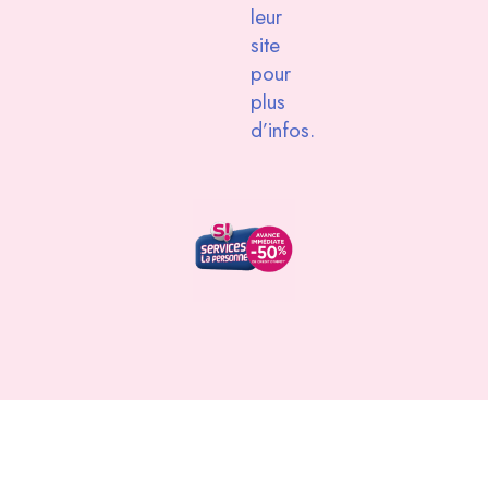
leur
site
pour
plus
d’infos.