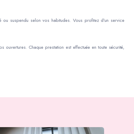
é ou suspendu selon vos habitudes. Vous profitez d’un service
os ouvertures. Chaque prestation est effectuée en toute sécurité,