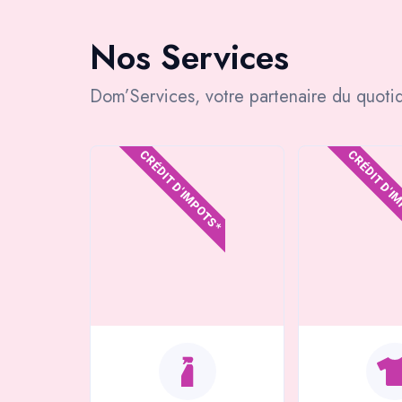
Nos Services
Dom’Services, votre partenaire du quotid
CRÉDIT D'IMPOTS*
CRÉDIT D'I