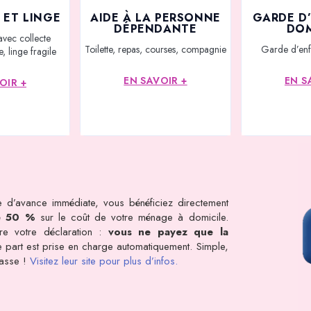
 ET LINGE
AIDE À LA PERSONNE
GARDE D
DÉPENDANTE
DOM
avec collecte
Toilette, repas, courses, compagnie
Garde d’enf
, linge fragile
EN SAVOIR +
EN S
OIR +
 d’avance immédiate, vous bénéficiez directement
e 50 %
sur le coût de votre ménage à domicile.
dre votre déclaration :
vous ne payez que la
tre part est prise en charge automatiquement. Simple,
rasse !
Visitez leur site pour plus d’infos.