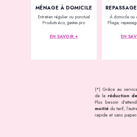
MÉNAGE À DOMICILE
REPASSAGE
Entretien régulier ou ponctuel
À domicile ou 
Produits éco, gestes pro
Pliage, repassage
EN SAVOIR +
EN SAV
(*) Grâce au service
de la
réduction d
Plus besoin d’atten
moitié
du tarif, l’au
rapide et sans pape