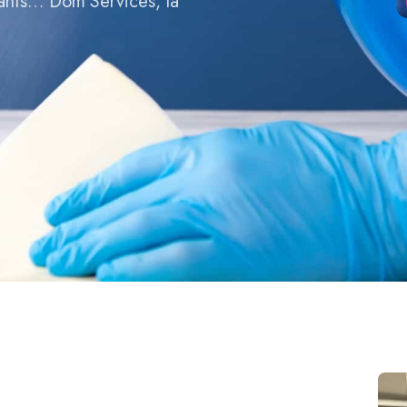
fants… Dom’Services, la