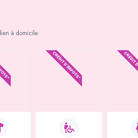
ien à domicile.
MPOTS*
CRÉDIT D'IMPOTS*
CRÉDIT 