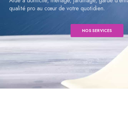
Aide à domicile, ménage, jardinage, garde d’en
qualité pro au cœur de votre quotidien.
NOS SERVICES