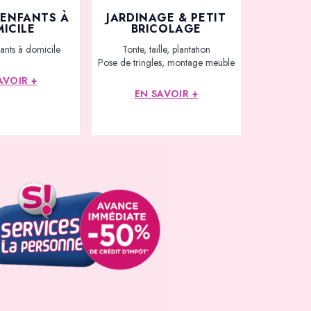
’ENFANTS À
JARDINAGE & PETIT
ICILE
BRICOLAGE
ants à domicile
Tonte, taille, plantation
Pose de tringles, montage meuble
AVOIR +
EN SAVOIR +