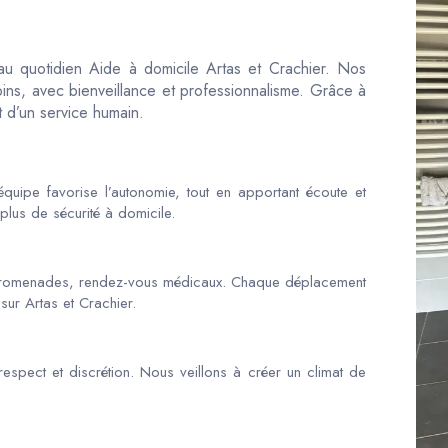
 au quotidien Aide à domicile Artas et Crachier. Nos
ns, avec bienveillance et professionnalisme. Grâce à
t d’un service humain.
quipe favorise l’autonomie, tout en apportant écoute et
plus de sécurité à domicile.
promenades, rendez-vous médicaux. Chaque déplacement
sur Artas et Crachier.
espect et discrétion. Nous veillons à créer un climat de