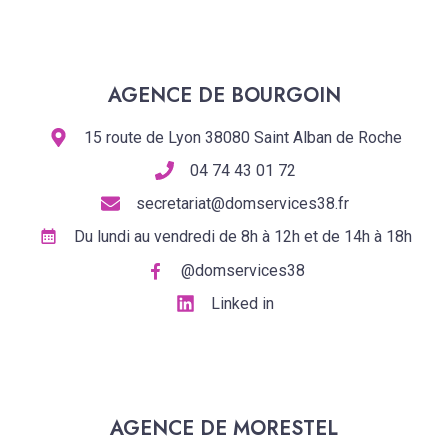
AGENCE DE BOURGOIN
15 route de Lyon 38080 Saint Alban de Roche
04 74 43 01 72
secretariat@domservices38.fr
Du lundi au vendredi de 8h à 12h et de 14h à 18h
@domservices38
Linked in
AGENCE DE MORESTEL