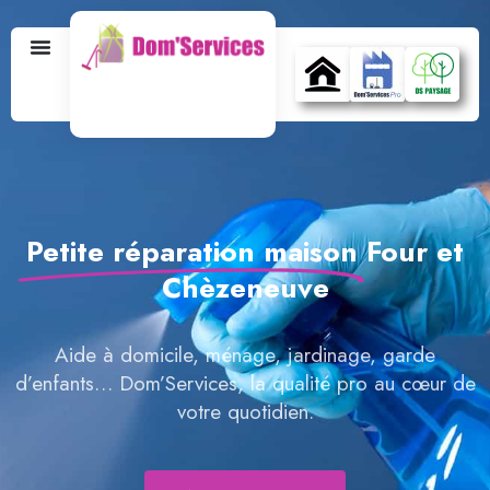
Petite réparation maison
Four et
Chèzeneuve
Aide à domicile, ménage, jardinage, garde
d’enfants… Dom’Services, la qualité pro au cœur de
votre quotidien.