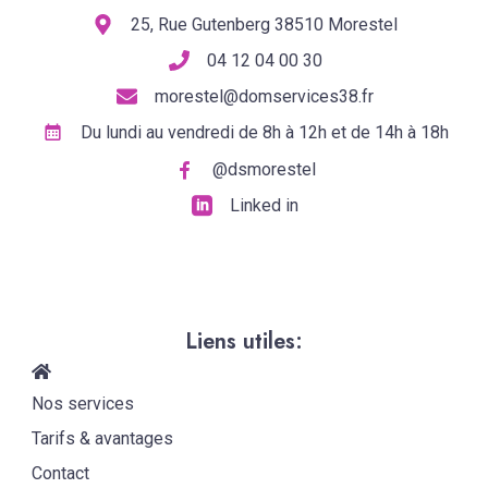
25, Rue Gutenberg 38510 Morestel
04 12 04 00 30
morestel@domservices38.fr
Du lundi au vendredi de 8h à 12h et de 14h à 18h
@dsmorestel
Linked in
Liens utiles:
Nos services
Tarifs & avantages
Contact