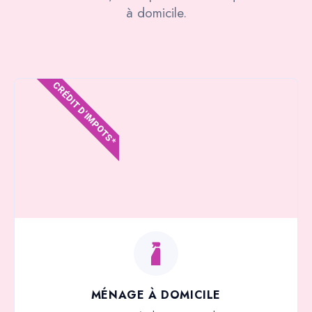
à domicile.
CRÉDIT D'IMPOTS*
MÉNAGE À DOMICILE