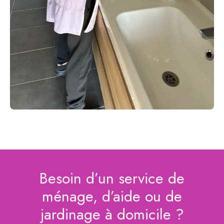
Besoin d’un service de
ménage, d’aide ou de
jardinage à domicile ?