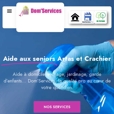
Aide aux seniors
Artas et Crachier
Aide à domicile, ménage, jardinage, garde
d’enfants… Dom’Services, la qualité pro au cœur de
votre quotidien.
NOS SERVICES