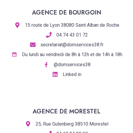
AGENCE DE BOURGOIN
15 route de Lyon 38080 Saint Alban de Roche
04 74 43 01 72
secretariat@domservices38.fr
Du lundi au vendredi de 8h à 12h et de 14h à 18h
@domservices38
Linked in
AGENCE DE MORESTEL
25, Rue Gutenberg 38510 Morestel