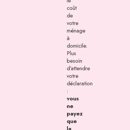
le
coût
de
votre
ménage
à
domicile.
Plus
besoin
d’attendre
votre
déclaration
:
vous
ne
payez
que
la