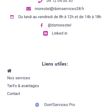
04 12 04 00 30
morestel@domservices38.fr
Du lundi au vendredi de 8h à 12h et de 14h à 18h
@dsmorestel
Linked in
Liens utiles:
Nos services
Tarifs & avantages
Contact
Dom'Services Pro