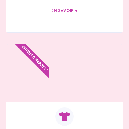
EN SAVOIR +
CRÉDIT D'IMPOTS*