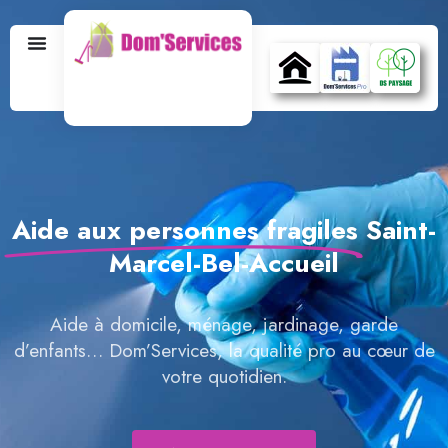
Aide aux personnes fragiles
Saint-
Marcel-Bel-Accueil
Aide à domicile, ménage, jardinage, garde
d’enfants… Dom’Services, la qualité pro au cœur de
votre quotidien.