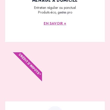
MÉNAGE À DOMICILE
Entretien régulier ou ponctuel
Produits éco, gestes pro
EN SAVOIR +
CRÉDIT D'IMPOTS*