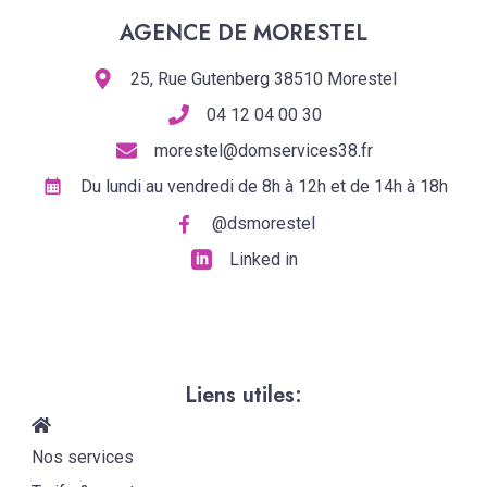
AGENCE DE MORESTEL
25, Rue Gutenberg 38510 Morestel
04 12 04 00 30
morestel@domservices38.fr
Du lundi au vendredi de 8h à 12h et de 14h à 18h
@dsmorestel
Linked in
Liens utiles:
Nos services