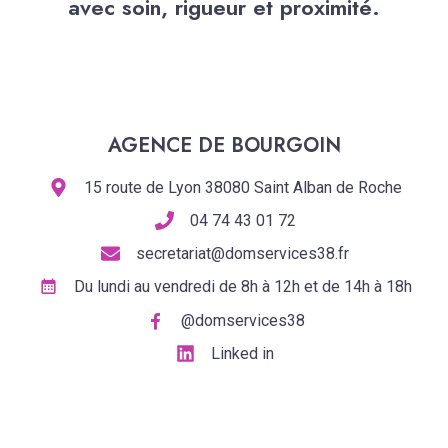
avec soin, rigueur et proximité.
AGENCE DE BOURGOIN
15 route de Lyon 38080 Saint Alban de Roche
04 74 43 01 72
secretariat@domservices38.fr
Du lundi au vendredi de 8h à 12h et de 14h à 18h
@domservices38
Linked in