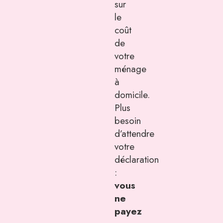
sur
le
coût
de
votre
ménage
à
domicile.
Plus
besoin
d’attendre
votre
déclaration
:
vous
ne
payez