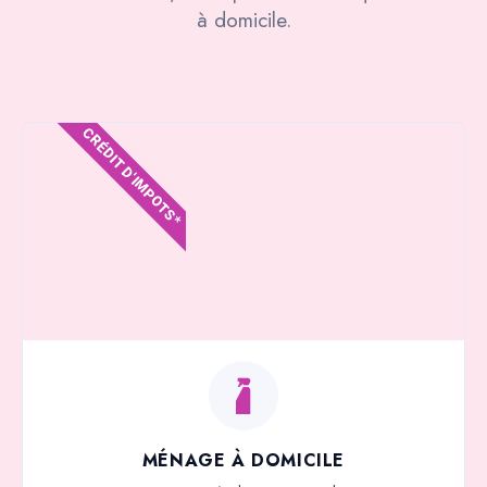
à domicile.
CRÉDIT D'IMPOTS*
MÉNAGE À DOMICILE