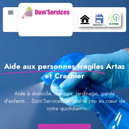
Aide aux personnes fragiles
Artas
et Crachier
Aide à domicile, ménage, jardinage, garde
d’enfants… Dom’Services, la qualité pro au cœur de
votre quotidien.