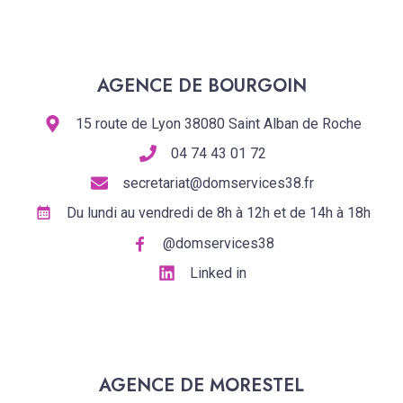
AGENCE DE BOURGOIN
15 route de Lyon 38080 Saint Alban de Roche
04 74 43 01 72
secretariat@domservices38.fr
Du lundi au vendredi de 8h à 12h et de 14h à 18h
@domservices38
Linked in
AGENCE DE MORESTEL