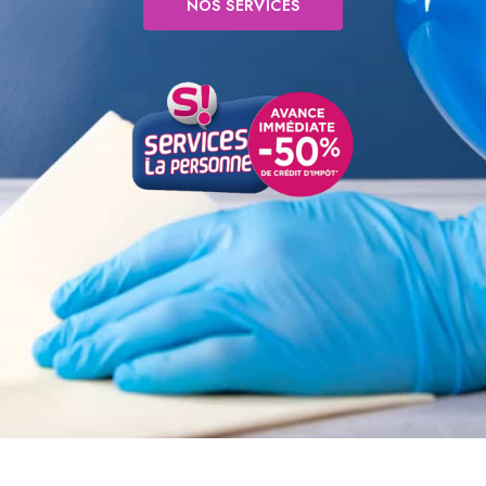
NOS SERVICES