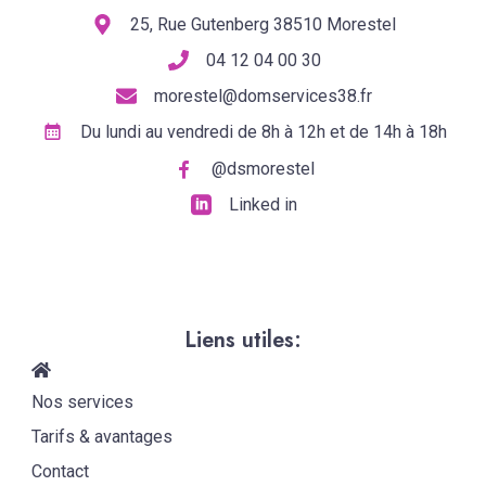
25, Rue Gutenberg 38510 Morestel
04 12 04 00 30
morestel@domservices38.fr
Du lundi au vendredi de 8h à 12h et de 14h à 18h
@dsmorestel
Linked in
Liens utiles:
Nos services
Tarifs & avantages
Contact