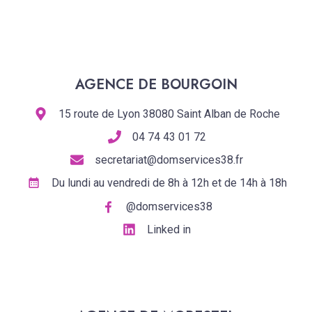
AGENCE DE BOURGOIN
15 route de Lyon 38080 Saint Alban de Roche
04 74 43 01 72
secretariat@domservices38.fr
Du lundi au vendredi de 8h à 12h et de 14h à 18h
@domservices38
Linked in