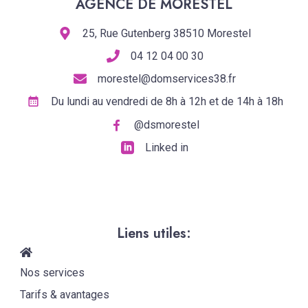
AGENCE DE MORESTEL
25, Rue Gutenberg 38510 Morestel
04 12 04 00 30
morestel@domservices38.fr
Du lundi au vendredi de 8h à 12h et de 14h à 18h
@dsmorestel
Linked in
Liens utiles:
Nos services
Tarifs & avantages