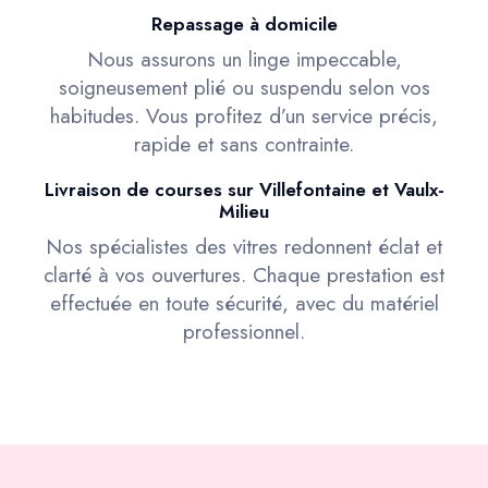
Repassage à domicile
Nous assurons un linge impeccable,
soigneusement plié ou suspendu selon vos
habitudes. Vous profitez d’un service précis,
rapide et sans contrainte.
Livraison de courses sur Villefontaine et Vaulx-
Milieu
Nos spécialistes des vitres redonnent éclat et
clarté à vos ouvertures. Chaque prestation est
effectuée en toute sécurité, avec du matériel
professionnel.