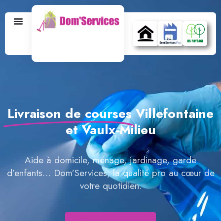
Livraison de courses
Villefontaine
et Vaulx-Milieu
Aide à domicile, ménage, jardinage, garde
d’enfants… Dom’Services, la qualité pro au cœur de
votre quotidien.