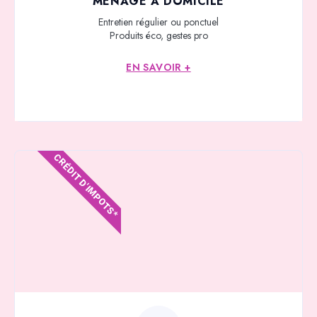
MÉNAGE À DOMICILE
Entretien régulier ou ponctuel
Produits éco, gestes pro
EN SAVOIR +
CRÉDIT D'IMPOTS*