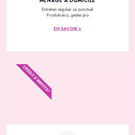
MÉNAGE À DOMICILE
Entretien régulier ou ponctuel
Produits éco, gestes pro
EN SAVOIR +
CRÉDIT D'IMPOTS*