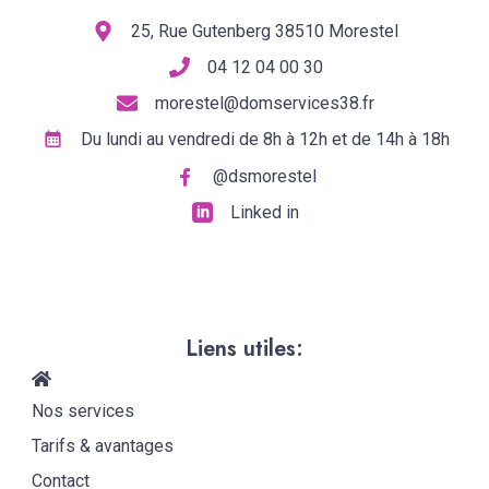
25, Rue Gutenberg 38510 Morestel
04 12 04 00 30
morestel@domservices38.fr
Du lundi au vendredi de 8h à 12h et de 14h à 18h
@dsmorestel
Linked in
Liens utiles:
Nos services
Tarifs & avantages
Contact