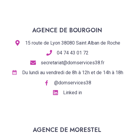
AGENCE DE BOURGOIN
15 route de Lyon 38080 Saint Alban de Roche
04 74 43 01 72
secretariat@domservices38.fr
Du lundi au vendredi de 8h à 12h et de 14h à 18h
@domservices38
Linked in
AGENCE DE MORESTEL