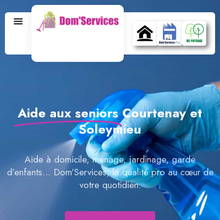
Aide aux seniors
Courtenay et
Soleymieu
Aide à domicile, ménage, jardinage, garde
d’enfants… Dom’Services, la qualité pro au cœur de
votre quotidien.