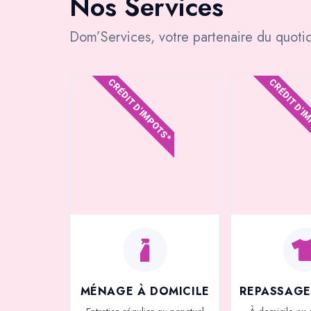
Nos Services
Dom’Services, votre partenaire du quotid
CRÉDIT D'IMPOTS*
CRÉDIT D'I
MÉNAGE À DOMICILE
REPASSAGE