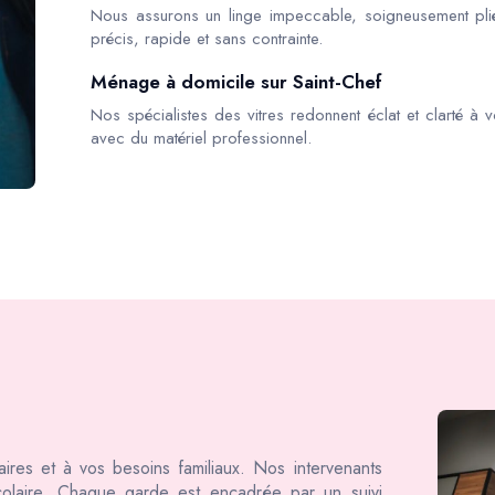
Nous assurons un linge impeccable, soigneusement pli
précis, rapide et sans contrainte.
Ménage à domicile sur Saint-Chef
Nos spécialistes des vitres redonnent éclat et clarté à v
avec du matériel professionnel.
ires et à vos besoins familiaux. Nos intervenants
colaire. Chaque garde est encadrée par un suivi