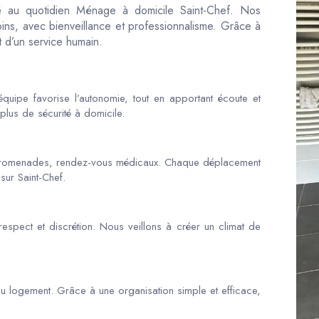
ité au quotidien Ménage à domicile Saint-Chef. Nos
ns, avec bienveillance et professionnalisme. Grâce à
t d’un service humain.
quipe favorise l’autonomie, tout en apportant écoute et
plus de sécurité à domicile.
promenades, rendez-vous médicaux. Chaque déplacement
sur Saint-Chef.
espect et discrétion. Nous veillons à créer un climat de
du logement. Grâce à une organisation simple et efficace,