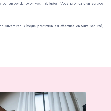
é ou suspendu selon vos habitudes. Vous profitez d’un service
os ouvertures. Chaque prestation est effectuée en toute sécurité,