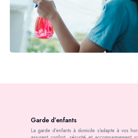
Garde d’enfants
La garde d’enfants à domicile s’adapte à vos hora
assurent confort, sécurité et accompagnement s