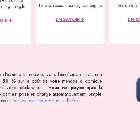
avec collecte
Toilette, repas, courses, compagnie
Garde d’enf
, linge fragile
EN SAVOIR +
EN S
OIR +
 d’avance immédiate, vous bénéficiez directement
e 50 %
sur le coût de votre ménage à domicile.
dre votre déclaration :
vous ne payez que la
tre part est prise en charge automatiquement. Simple,
rasse !
Visitez leur site pour plus d’infos.