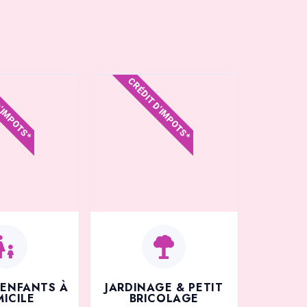
D'IMPOTS*
CRÉDIT D'IMPOTS*
’ENFANTS À
JARDINAGE & PETIT
ICILE
BRICOLAGE