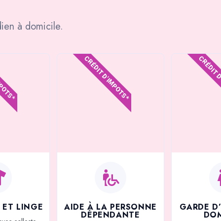
ien à domicile.
MPOTS*
CRÉDIT D'IMPOTS*
CRÉDIT 
 ET LINGE
AIDE À LA PERSONNE
GARDE D
DÉPENDANTE
DOM