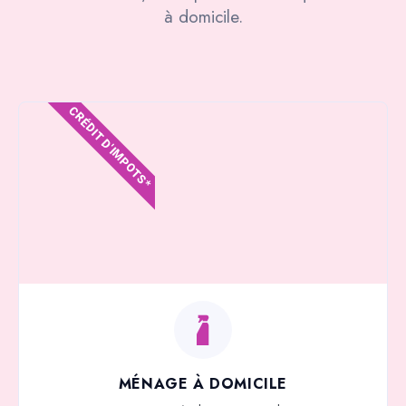
à domicile.
CRÉDIT D'IMPOTS*
MÉNAGE À DOMICILE