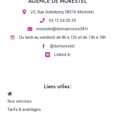
AGENCE DE MORESTEL
25, Rue Gutenberg 38510 Morestel
04 12 04 00 30
morestel@domservices38.fr
Du lundi au vendredi de 8h à 12h et de 14h à 18h
@dsmorestel
Linked in
Liens utiles:
Nos services
Tarifs & avantages