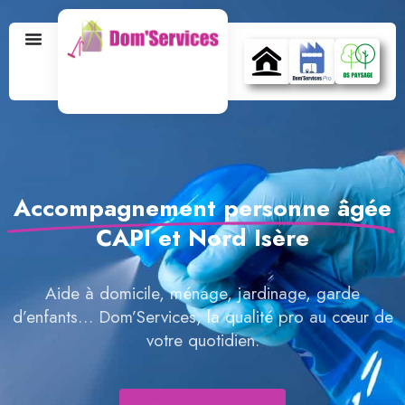
Accompagnement personne âgée
CAPI et Nord Isère
Aide à domicile, ménage, jardinage, garde
d’enfants… Dom’Services, la qualité pro au cœur de
votre quotidien.