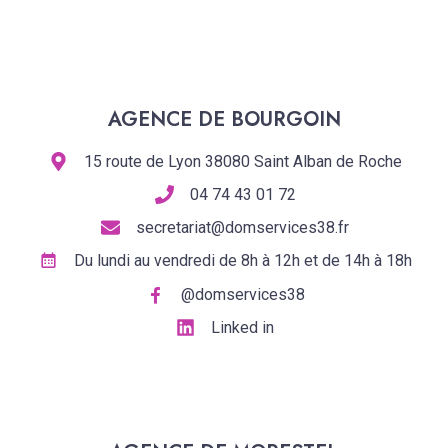
AGENCE DE BOURGOIN
15 route de Lyon 38080 Saint Alban de Roche
04 74 43 01 72
secretariat@domservices38.fr
Du lundi au vendredi de 8h à 12h et de 14h à 18h
@domservices38
Linked in