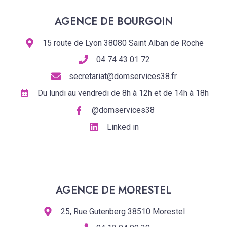
AGENCE DE BOURGOIN
15 route de Lyon 38080 Saint Alban de Roche
04 74 43 01 72
secretariat@domservices38.fr
Du lundi au vendredi de 8h à 12h et de 14h à 18h
@domservices38
Linked in
AGENCE DE MORESTEL
25, Rue Gutenberg 38510 Morestel