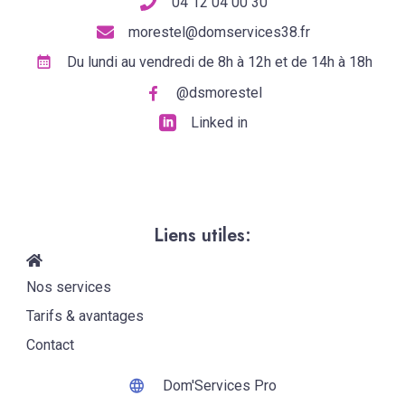
04 12 04 00 30
morestel@domservices38.fr
Du lundi au vendredi de 8h à 12h et de 14h à 18h
@dsmorestel
Linked in
Liens utiles:
Nos services
Tarifs & avantages
Contact
Dom'Services Pro