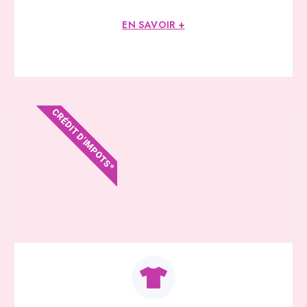
EN SAVOIR +
CRÉDIT D'IMPOTS*