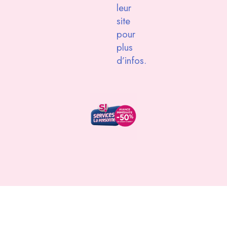
leur
site
pour
plus
d’infos.