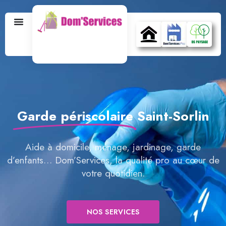
Garde périscolaire
Saint-Sorlin
Aide à domicile, ménage, jardinage, garde
d’enfants… Dom’Services, la qualité pro au cœur de
votre quotidien.
NOS SERVICES