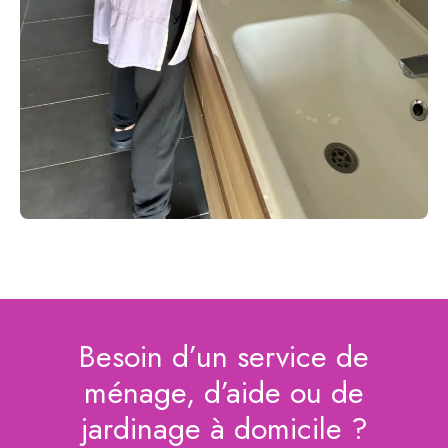
Besoin d’un service de
ménage, d’aide ou de
jardinage à domicile ?