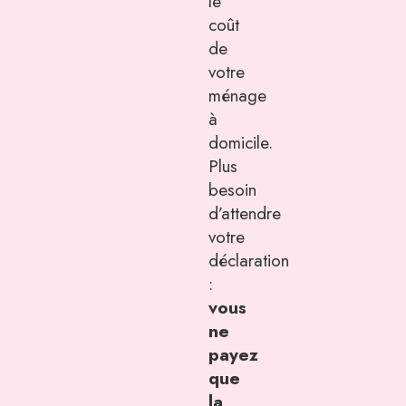
le
coût
de
votre
ménage
à
domicile.
Plus
besoin
d’attendre
votre
déclaration
:
vous
ne
payez
que
la